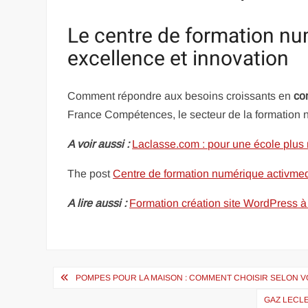
Le centre de formation nu
excellence et innovation
Comment répondre aux besoins croissants en
co
France Compétences, le secteur de la formation
A voir aussi :
Laclasse.com : pour une école plus
The post
Centre de formation numérique activmed
A lire aussi :
Formation création site WordPress à 
Navigation
POMPES POUR LA MAISON : COMMENT CHOISIR SELON V
de
GAZ LECLE