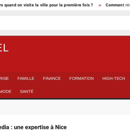
quand on visite la ville pour la première fois ?
Comment réuss
EL
RISE
FAMILLE
FINANCE
FORMATION
HIGH-TECH
MODE
SANTÉ
dia : une expertise à Nice