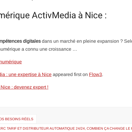
mérique ActivMedia à Nice :
mpétences digitales
dans un marché en pleine expansion ? Sel
 numérique a connu une croissance …
 numérique
ia : une expertise à Nice
appeared first on
Flow3
.
Nice : devenez expert !
OS BESOINS RÉELS
RC TARIF ET DISTRIBUTEUR AUTOMATIQUE 24/24, COMBIEN ÇA CHANGE LE 