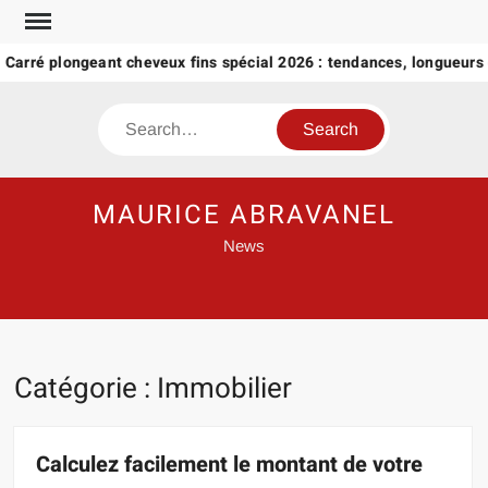
Skip
to
ré plongeant cheveux fins spécial 2026 : tendances, longueurs et 
content
Search
MAURICE ABRAVANEL
News
Catégorie :
Immobilier
Calculez facilement le montant de votre