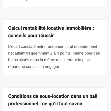
Calcul rentabilité locative immobilière :
conseils pour réussir
L’écart constaté entre rendement brut et rendement
net atteint fréquemment 2 à 4 points, même pour des
biens situés dans la même rue. L’erreur la plus
répandue consiste à négliger
Conditions de sous-location dans un bail
professionnel : ce qu’il faut savoir