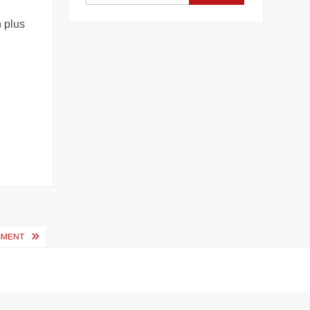
n plus
IMENT