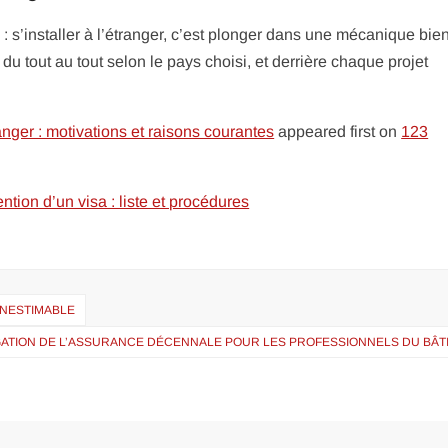
 s’installer à l’étranger, c’est plonger dans une mécanique bie
u tout au tout selon le pays choisi, et derrière chaque projet
nger : motivations et raisons courantes
appeared first on
123
tion d’un visa : liste et procédures
 INESTIMABLE
GATION DE L’ASSURANCE DÉCENNALE POUR LES PROFESSIONNELS DU BÂT