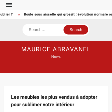
Skip
to
ublier ?
Boule sous aisselle qui grossit : évolution normale ou
content
Search
MAURICE ABRAVANEL
News
Les meubles les plus vendus à adopter
pour sublimer votre intérieur