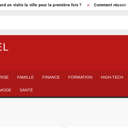
site la ville pour la première fois ?
Comment réussir les gran
EL
RISE
FAMILLE
FINANCE
FORMATION
HIGH-TECH
MODE
SANTÉ