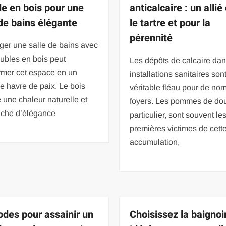
e en bois pour une
anticalcaire : un allié
 de bains élégante
le tartre et pour la
pérennité
er une salle de bains avec
ubles en bois peut
Les dépôts de calcaire dan
rmer cet espace en un
installations sanitaires son
le havre de paix. Le bois
véritable fléau pour de no
 une chaleur naturelle et
foyers. Les pommes de do
uche d’élégance
particulier, sont souvent le
premières victimes de cett
accumulation,
des pour assainir un
Choisissez la baignoi