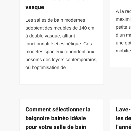
vasque
À la re
maximi
Les salles de bain modernes
petite s
adoptent des meubles de 140 cm
d’un m
à double vasque, alliant
une opt
fonctionnalité et esthétique. Ces
mobilie
modèles spacieux répondent aux
besoins des foyers contemporains,
où l’optimisation de
Comment sélectionner la
Lave-
baignoire balnéo idéale
les d
pour votre salle de bain
l’ann