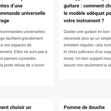
ntes d’une
guitare : comment cho
ommande universelle
le modèle adéquat p
rage
votre instrument ?
lécommandes universelles
Garder une guitare en bon 
ge facilitent grandement
nécessite plus qu’un simpl
s à nos espaces de
entretien régulier; cela incl
nement. Elles ne sont pas à
le choix judicieux d’un sup
des pannes courantes.
mural. Un bon support mur
a porte refuse de s’ouvrir
assure non seulement la sé
nt choisir un
Pomme de douche