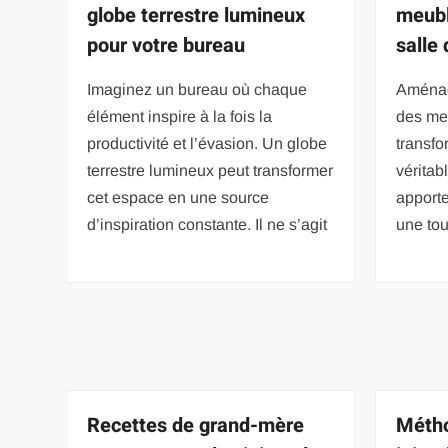
globe terrestre lumineux
meubl
pour votre bureau
salle
Imaginez un bureau où chaque
Aménag
élément inspire à la fois la
des me
productivité et l’évasion. Un globe
transfo
terrestre lumineux peut transformer
véritab
cet espace en une source
apporte
d’inspiration constante. Il ne s’agit
une to
Recettes de grand-mère
Métho