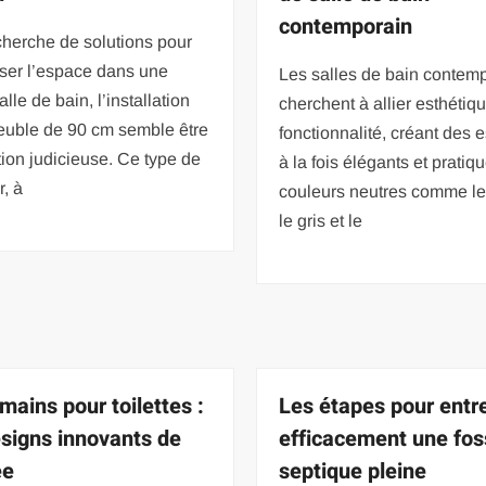
contemporain
cherche de solutions pour
ser l’espace dans une
Les salles de bain contem
alle de bain, l’installation
cherchent à allier esthétiqu
euble de 90 cm semble être
fonctionnalité, créant des
ion judicieuse. Ce type de
à la fois élégants et pratiq
r, à
couleurs neutres comme le
le gris et le
mains pour toilettes :
Les étapes pour entre
esigns innovants de
efficacement une fo
ée
septique pleine