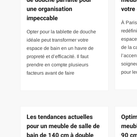
une organisation
votre
impeccable
À Pari
redéfin
Opter pour la tablette de douche
espace
idéale peut transformer votre
de la c
espace de bain en un havre de
l’accen
propreté et d’efficacité. Il faut
soigne
prendre en compte plusieurs
pour le
facteurs avant de faire
Les tendances actuelles
Optim
pour un meuble de salle de
meubl
bain de 140 cm à double
90 c