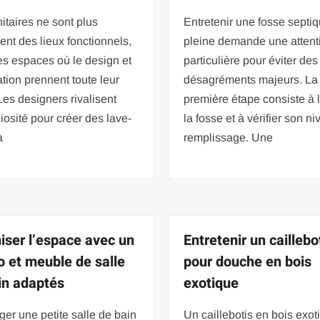
itaires ne sont plus
Entretenir une fosse septi
nt des lieux fonctionnels,
pleine demande une attent
s espaces où le design et
particulière pour éviter des
ation prennent toute leur
désagréments majeurs. La
Les designers rivalisent
première étape consiste à l
iosité pour créer des lave-
la fosse et à vérifier son n
à
remplissage. Une
iser l’espace avec un
Entretenir un caillebo
o et meuble de salle
pour douche en bois
in adaptés
exotique
r une petite salle de bain
Un caillebotis en bois exot