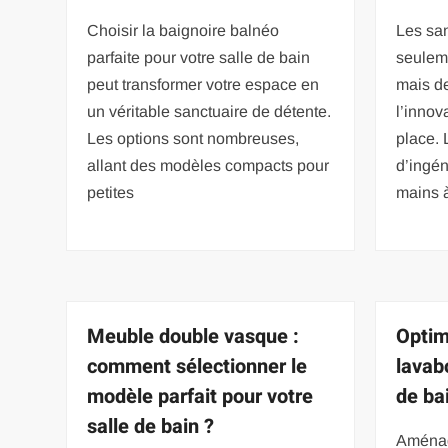
Choisir la baignoire balnéo
Les san
parfaite pour votre salle de bain
seuleme
peut transformer votre espace en
mais de
un véritable sanctuaire de détente.
l’innov
Les options sont nombreuses,
place. 
allant des modèles compacts pour
d’ingén
petites
mains 
Meuble double vasque :
Optim
comment sélectionner le
lavab
modèle parfait pour votre
de ba
salle de bain ?
Aménage