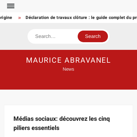
Skip
to
rigine
Déclaration de travaux clôture : le guide complet du pr
content
Search
MAURICE ABRAVANEL
News
Médias sociaux: découvrez les cinq
piliers essentiels