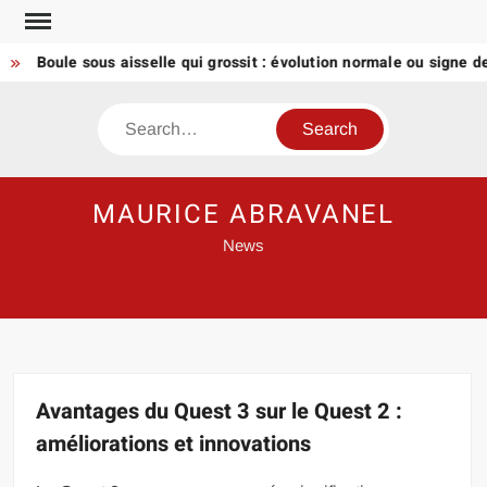
Skip
to
Boule sous aisselle qui grossit : évolution normale ou signe de gra
content
Search
MAURICE ABRAVANEL
News
Avantages du Quest 3 sur le Quest 2 :
améliorations et innovations