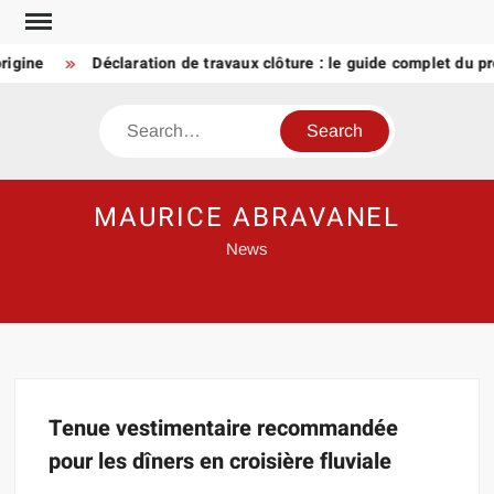
Skip
to
rigine
Déclaration de travaux clôture : le guide complet du pr
content
Search
MAURICE ABRAVANEL
News
Tenue vestimentaire recommandée
pour les dîners en croisière fluviale